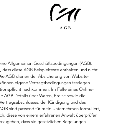
AGB
meine Allgemeinen Geschäftsbedingungen (AGB).
, dass diese AGB Beispieltexte enthalten und nicht
 Die AGB dienen der Absicherung von Website-
können eigene Vertragsbedingungen festlegen
tionspflicht nachkommen. Im Falle eines Online-
e AGB Details über Waren, Preise sowie die
Vertragsabschlusses, der Kündigung und des
AGB sind passend für mein Unternehmen formuliert,
ch, diese von einem erfahrenen Anwalt überprüfen
herzugehen, dass sie gesetzlichen Regelungen